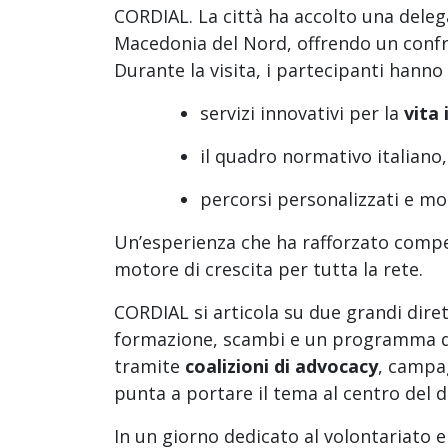
CORDIAL. La città ha accolto una dele
Macedonia del Nord, offrendo un confron
Durante la visita, i partecipanti hanno
servizi innovativi per la
vita
il quadro normativo italian
percorsi personalizzati e mo
Un’esperienza che ha rafforzato compe
motore di crescita per tutta la rete.
CORDIAL si articola su due grandi dirett
formazione, scambi e un programma d
tramite
coalizioni di advocacy
, campag
punta a portare il tema al centro del d
In un giorno dedicato al volontariato e