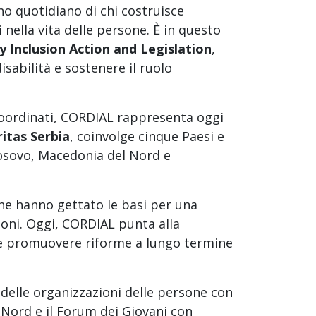
no quotidiano di chi costruisce
 nella vita delle persone. È in questo
y Inclusion Action and Legislation
,
isabilità e sostenere il ruolo
e coordinati, CORDIAL rappresenta oggi
itas Serbia
, coinvolge cinque Paesi e
 Kosovo, Macedonia del Nord e
che hanno gettato le basi per una
zioni. Oggi, CORDIAL punta alla
e e promuovere riforme a lungo termine
 delle organizzazioni delle persone con
l Nord e il Forum dei Giovani con