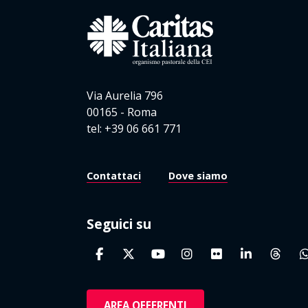
Via Aurelia 796
00165 - Roma
tel: +39 06 661 771
Contattaci
Dove siamo
Seguici su
AREA OFFERENTI