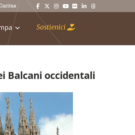
ampa
Sostienici
i Balcani occidentali