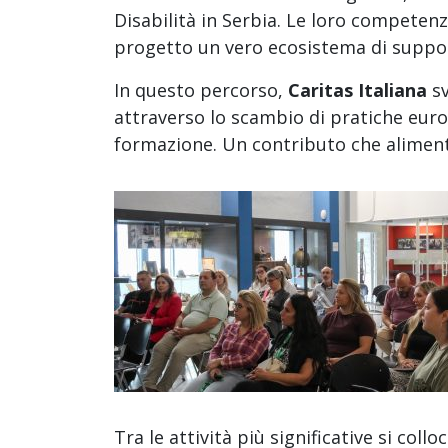
Disabilità in Serbia. Le loro competenze
progetto un vero ecosistema di suppo
In questo percorso,
Caritas Italiana
sv
attraverso lo scambio di pratiche eur
formazione. Un contributo che aliment
Tra le attività più significative si collo