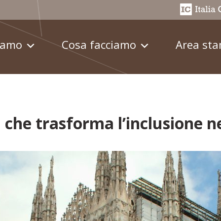
iamo
Cosa facciamo
Area st
che trasforma l’inclusione ne