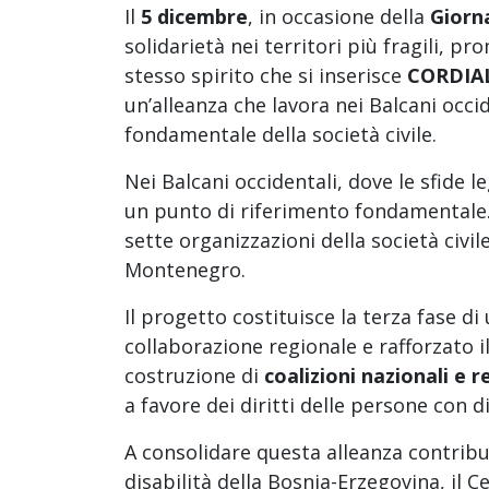
Il
5 dicembre
, in occasione della
Giorn
solidarietà nei territori più fragili, p
stesso spirito che si inserisce
CORDIAL 
un’alleanza che lavora nei Balcani occid
fondamentale della società civile.
Nei Balcani occidentali, dove le sfide 
un punto di riferimento fondamentale.
sette organizzazioni della società civi
Montenegro.
Il progetto costituisce la terza fase d
collaborazione regionale e rafforzato i
costruzione di
coalizioni nazionali e r
a favore dei diritti delle persone con di
A consolidare questa alleanza contribu
disabilità della Bosnia-Erzegovina, il 