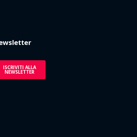
ewsletter
ISCRIVITI ALLA
NEWSLETTER