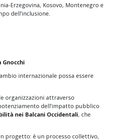
snia-Erzegovina, Kosovo, Montenegro e
po dell’inclusione.
 Gnocchi
cambio internazionale possa essere
le organizzazioni attraverso
il potenziamento dell’impatto pubblico
ilità nei Balcani Occidentali
, che
un progetto: è un processo collettivo,