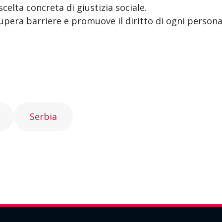
elta concreta di giustizia sociale.
upera barriere e promuove il diritto di ogni persona
Serbia