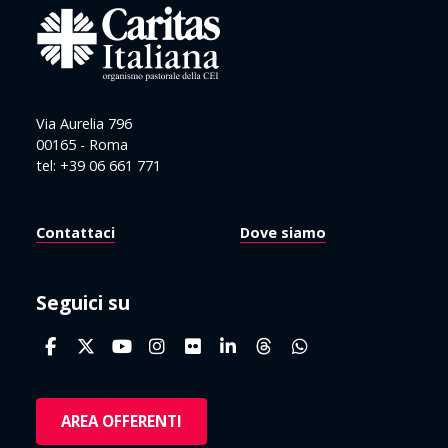
Via Aurelia 796
00165 - Roma
tel: +39 06 661 771
Contattaci
Dove siamo
Seguici su
AREA OFFERENTI