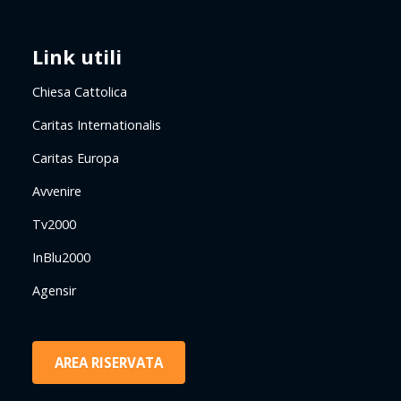
Link utili
Chiesa Cattolica
Caritas Internationalis
Caritas Europa
Avvenire
Tv2000
InBlu2000
Agensir
AREA RISERVATA