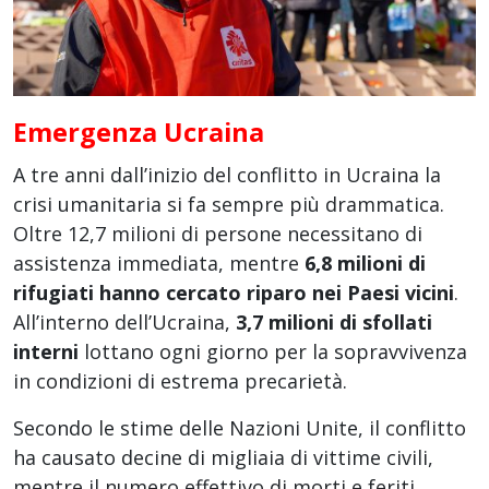
Emergenza Ucraina
A tre anni dall’inizio del conflitto in Ucraina la
crisi umanitaria si fa sempre più drammatica.
Oltre 12,7 milioni di persone necessitano di
assistenza immediata, mentre
6,8 milioni di
rifugiati hanno cercato riparo nei Paesi vicini
.
All’interno dell’Ucraina,
3,7 milioni di sfollati
interni
lottano ogni giorno per la sopravvivenza
in condizioni di estrema precarietà.
Secondo le stime delle Nazioni Unite, il conflitto
ha causato decine di migliaia di vittime civili,
mentre il numero effettivo di morti e feriti