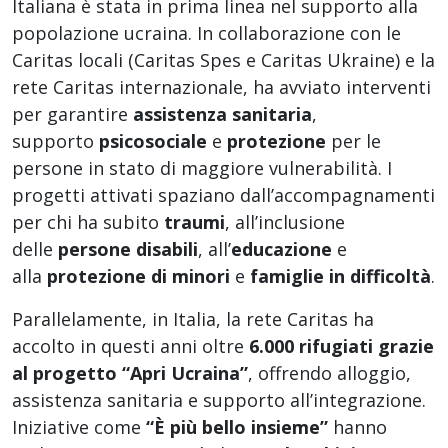
Italiana è stata in prima linea nel supporto alla
popolazione ucraina. In collaborazione con le
Caritas locali (Caritas Spes e Caritas Ukraine) e la
rete Caritas internazionale, ha avviato interventi
per garantire
assistenza sanitaria
,
supporto
psicosociale
e
protezione
per le
persone in stato di maggiore vulnerabilità. I
progetti attivati spaziano dall’accompagnamenti
per chi ha subito
traumi
, all’inclusione
delle
persone disabili
, all’
educa
zione
e
alla
protezione di minori
e
famiglie in difficoltà
.
Parallelamente, in Italia, la rete Caritas ha
accolto in questi anni oltre
6.000 rifugiati grazie
al progetto “Apri Ucraina”
, offrendo alloggio,
assistenza sanitaria e supporto all’integrazione.
Iniziative come
“È più bello insieme”
hanno