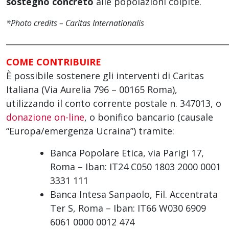
sostegno concreto
alle popolazioni colpite.
*Photo credits – Caritas Internationalis
______________________________________________________
COME CONTRIBUIRE
È possibile sostenere gli interventi di Caritas
Italiana (Via Aurelia 796 – 00165 Roma),
utilizzando il conto corrente postale n. 347013, o
donazione on-line
, o bonifico bancario (causale
“Europa/emergenza Ucraina”) tramite:
Banca Popolare Etica, via Parigi 17,
Roma – Iban: IT24 C050 1803 2000 0001
3331 111
Banca Intesa Sanpaolo, Fil. Accentrata
Ter S, Roma – Iban: IT66 W030 6909
6061 0000 0012 474