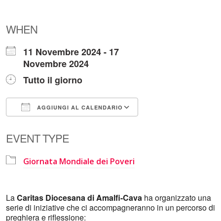
WHEN
11 Novembre 2024 - 17
Novembre 2024
Tutto il giorno
AGGIUNGI AL CALENDARIO
Download ICS
Google Calendar
EVENT TYPE
Giornata Mondiale dei Poveri
La
Caritas Diocesana di Amalfi-Cava
ha organizzato una
serie di iniziative che ci accompagneranno in un percorso di
preghiera e riflessione: