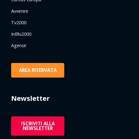
Avvenire
Tv2000
InBlu2000
Agensir
AREA RISERVATA
Newsletter
ISCRIVITI ALLA
NEWSLETTER