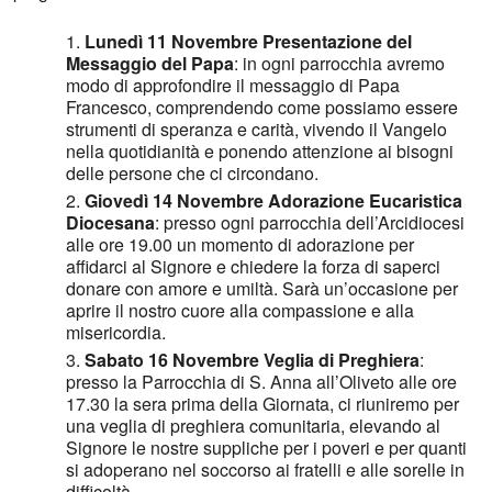
Lunedì 11 Novembre Presentazione del
Messaggio del Papa
: in ogni parrocchia avremo
modo di approfondire il messaggio di Papa
Francesco, comprendendo come possiamo essere
strumenti di speranza e carità, vivendo il Vangelo
nella quotidianità e ponendo attenzione ai bisogni
delle persone che ci circondano.
Giovedì 14 Novembre
Adorazione Eucaristica
Diocesana
: presso ogni parrocchia dell’Arcidiocesi
alle ore 19.00 un momento di adorazione per
affidarci al Signore e chiedere la forza di saperci
donare con amore e umiltà. Sarà un’occasione per
aprire il nostro cuore alla compassione e alla
misericordia.
Sabato 16 Novembre Veglia di Preghiera
:
presso la Parrocchia di S. Anna all’Oliveto alle ore
17.30 la sera prima della Giornata, ci riuniremo per
una veglia di preghiera comunitaria, elevando al
Signore le nostre suppliche per i poveri e per quanti
si adoperano nel soccorso ai fratelli e alle sorelle in
difficoltà.