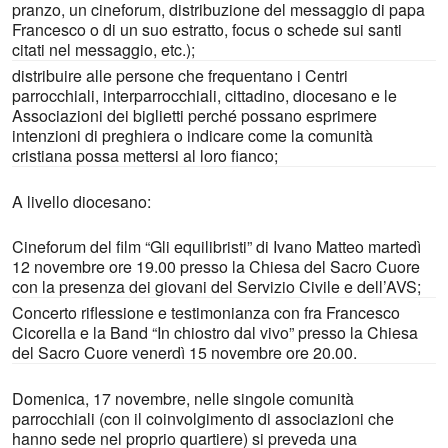
pranzo, un cineforum, distribuzione del messaggio di papa
Francesco o di un suo estratto, focus o schede sui santi
citati nel messaggio, etc.);
distribuire alle persone che frequentano i Centri
parrocchiali, interparrocchiali, cittadino, diocesano e le
Associazioni dei biglietti perché possano esprimere
intenzioni di preghiera o indicare come la comunità
cristiana possa mettersi al loro fianco;
A livello diocesano:
Cineforum del film “Gli equilibristi” di Ivano Matteo martedì
12 novembre ore 19.00 presso la Chiesa del Sacro Cuore
con la presenza dei giovani del Servizio Civile e dell’AVS;
Concerto riflessione e testimonianza con fra Francesco
Cicorella e la Band “In chiostro dal vivo” presso la Chiesa
del Sacro Cuore venerdì 15 novembre ore 20.00.
Domenica, 17 novembre, nelle singole comunità
parrocchiali (con il coinvolgimento di associazioni che
hanno sede nel proprio quartiere) si preveda una