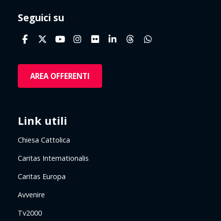
Seguici su
AREA OFFERENTI
Link utili
Chiesa Cattolica
Caritas Internationalis
Caritas Europa
Avvenire
Tv2000