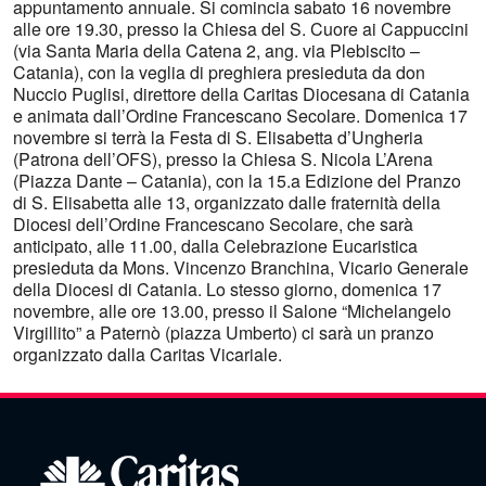
appuntamento annuale. Si comincia sabato 16 novembre
alle ore 19.30, presso la Chiesa del S. Cuore ai Cappuccini
(via Santa Maria della Catena 2, ang. via Plebiscito –
Catania), con la veglia di preghiera presieduta da don
Nuccio Puglisi, direttore della Caritas Diocesana di Catania
e animata dall’Ordine Francescano Secolare. Domenica 17
novembre si terrà la Festa di S. Elisabetta d’Ungheria
(Patrona dell’OFS), presso la Chiesa S. Nicola L’Arena
(Piazza Dante – Catania), con la 15.a Edizione del Pranzo
di S. Elisabetta alle 13, organizzato dalle fraternità della
Diocesi dell’Ordine Francescano Secolare, che sarà
anticipato, alle 11.00, dalla Celebrazione Eucaristica
presieduta da Mons. Vincenzo Branchina, Vicario Generale
della Diocesi di Catania. Lo stesso giorno, domenica 17
novembre, alle ore 13.00, presso il Salone “Michelangelo
Virgillito” a Paternò (piazza Umberto) ci sarà un pranzo
organizzato dalla Caritas Vicariale.