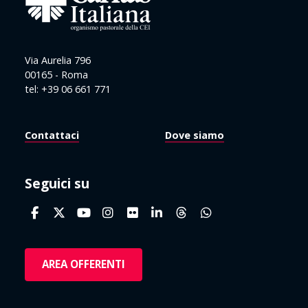
Via Aurelia 796
00165 - Roma
tel: +39 06 661 771
Contattaci
Dove siamo
Seguici su
AREA OFFERENTI