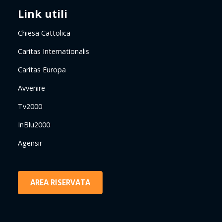
Link utili
Chiesa Cattolica
Caritas Internationalis
Caritas Europa
Avvenire
Tv2000
InBlu2000
Agensir
AREA RISERVATA