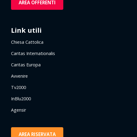
AREA OFFERENTI
Link utili
Chiesa Cattolica
Caritas Internationalis
Caritas Europa
Avvenire
Tv2000
InBlu2000
Agensir
AREA RISERVATA