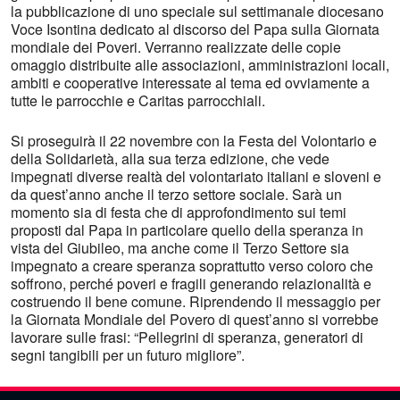
la pubblicazione di uno speciale sul settimanale diocesano
Voce Isontina dedicato al discorso del Papa sulla Giornata
mondiale dei Poveri. Verranno realizzate delle copie
omaggio distribuite alle associazioni, amministrazioni locali,
ambiti e cooperative interessate al tema ed ovviamente a
tutte le parrocchie e Caritas parrocchiali.
Si proseguirà il 22 novembre con la Festa del Volontario e
della Solidarietà, alla sua terza edizione, che vede
impegnati diverse realtà del volontariato italiani e sloveni e
da quest’anno anche il terzo settore sociale. Sarà un
momento sia di festa che di approfondimento sui temi
proposti dal Papa in particolare quello della speranza in
vista del Giubileo, ma anche come il Terzo Settore sia
impegnato a creare speranza soprattutto verso coloro che
soffrono, perché poveri e fragili generando relazionalità e
costruendo il bene comune. Riprendendo il messaggio per
la Giornata Mondiale del Povero di quest’anno si vorrebbe
lavorare sulle frasi: “Pellegrini di speranza, generatori di
segni tangibili per un futuro migliore”.