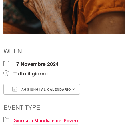
WHEN
17 Novembre 2024
Tutto il giorno
AGGIUNGI AL CALENDARIO
Download ICS
Google Calendar
EVENT TYPE
Giornata Mondiale dei Poveri