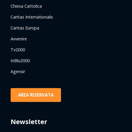
Chiesa Cattolica
Caritas Internationalis
Caritas Europa
Avvenire
Tv2000
InBlu2000
Agensir
AREA RISERVATA
Newsletter