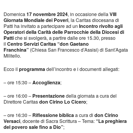
Domenica
17 novembre 2024
, in occasione della
VIII
Giornata Mondiale dei Poveri
, la Caritas diocesana di
Patti ha invitato a partecipare ad un
Incontro rivolto agli
Operatori della Carità delle Parrocchie della Diocesi di
Patti
che si svolgerà, a partire dalle ore 15.30, presso
il
Centro Servizi Caritas “don Gaetano
Franchina”
(Chiesa San Francesco d’Assisi) di Sant’Agata
Militello.
Ecco il
programma
dell’incontro e i documenti allegati:
– ore 15:30 –
Accoglienza
;
– ore 16:00 –
Presentazione
della giornata a cura del
Direttore Caritas
don Cirino Lo Cicero
;
– ore 16:30 –
Riflessione biblica
a cura di
don Cirino
Versaci
, docente di Sacra Scrittura – Tema:
“La preghiera
del povero sale fino a Dio”
;