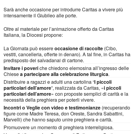
Sarà anche occasione per introdurre Caritas a vivere più
intensamente il Giubileo alle porte.
Oltre al materiale per l’animazione offerto da Caritas
Italiana, la Diocesi propone:
La Giornata può essere
occasione di raccolte
(Cibo,
vestiti, cancelleria, offerte in denaro). A tal fine, in Caritas ha
predisposto dei salvadanai di cartone.
Invitare i poveri
che chiedono elemosina all’ingresso delle
Chiese
a partecipare alla celebrazione liturgica
.
Distribuire a ragazzi e adulti una cartolina “
I piccoli
particolari dell’amore
”, realizzata da Caritas, «
i piccoli
particolari dell’amore
» con proposte semplici di carità e la
necessità della preghiera per poterli vivere.
Incontri o Veglie con video e testimonianze
(recuperando
figure come Madre Teresa, don Oreste, Sandra Sabattini,
Marvelli) che hanno saputo unire preghiera e carità.
Promuovere un momento di preghiera interreligiosa.