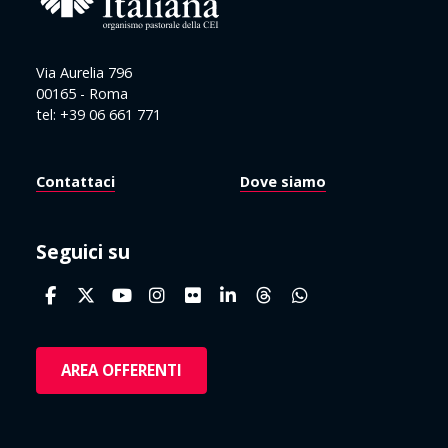
Via Aurelia 796
00165 - Roma
tel: +39 06 661 771
Contattaci
Dove siamo
Seguici su
AREA OFFERENTI