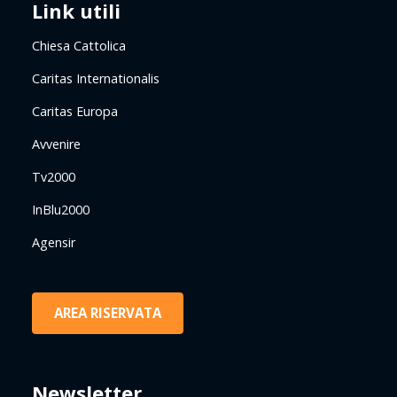
Link utili
Chiesa Cattolica
Caritas Internationalis
Caritas Europa
Avvenire
Tv2000
InBlu2000
Agensir
AREA RISERVATA
Newsletter