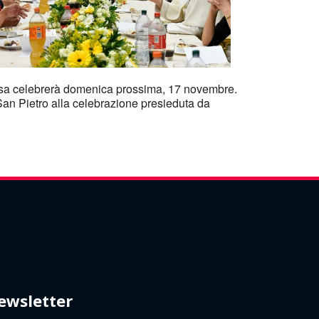
Office 365
Outlook Live
chiesa celebrerà domenica prossima, 17 novembre.
San Pietro alla celebrazione presieduta da
ewsletter