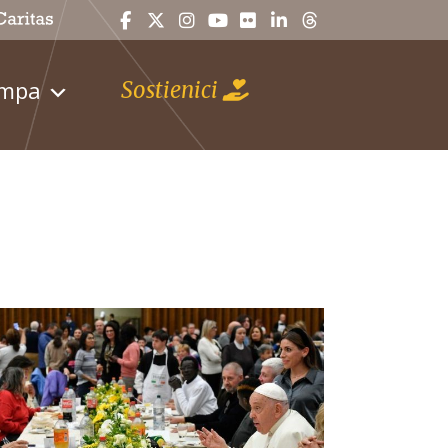
ampa
Sostienici