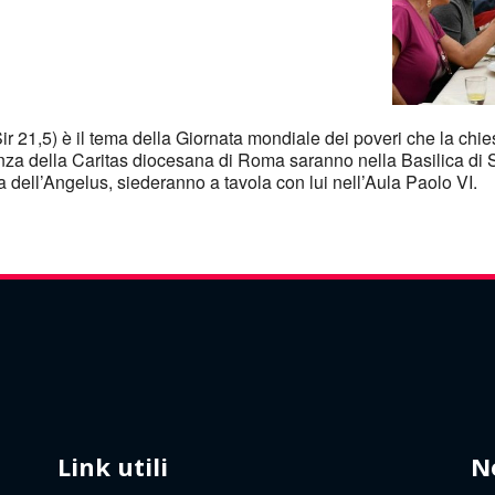
e Calendar
iCalendar
 Sir 21,5) è il tema della Giornata mondiale dei poveri che la 
ienza della Caritas diocesana di Roma saranno nella Basilica di 
 dell’Angelus, siederanno a tavola con lui nell’Aula Paolo VI.
Link utili
N