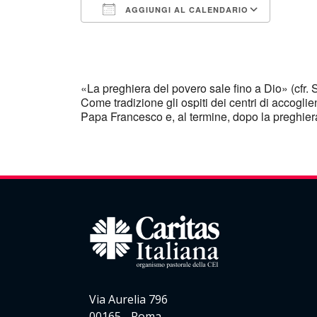
AGGIUNGI AL CALENDARIO
Download ICS
Googl
«La preghiera del povero sale fino a Dio» (cfr.
Come tradizione gli ospiti dei centri di accogl
Papa Francesco e, al termine, dopo la preghiera
Via Aurelia 796
00165 - Roma