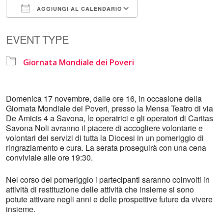
AGGIUNGI AL CALENDARIO
Download ICS
Google Calendar
EVENT TYPE
Giornata Mondiale dei Poveri
Domenica 17 novembre, dalle ore 16, in occasione della
Giornata Mondiale dei Poveri, presso la Mensa Teatro di via
De Amicis 4 a Savona, le operatrici e gli operatori di Caritas
Savona Noli avranno il piacere di accogliere volontarie e
volontari dei servizi di tutta la Diocesi in un pomeriggio di
ringraziamento e cura. La serata proseguirà con una cena
conviviale alle ore 19:30.
Nel corso del pomeriggio i partecipanti saranno coinvolti in
attività di restituzione delle attività che insieme si sono
potute attivare negli anni e delle prospettive future da vivere
insieme.