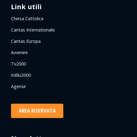
Link utili
Chiesa Cattolica
Caritas Internationalis
Caritas Europa
Avvenire
Tv2000
InBlu2000
Agensir
AREA RISERVATA