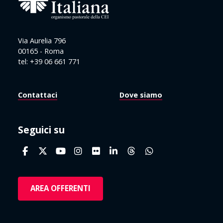
Via Aurelia 796
00165 - Roma
tel: +39 06 661 771
Contattaci
Dove siamo
Seguici su
AREA OFFERENTI