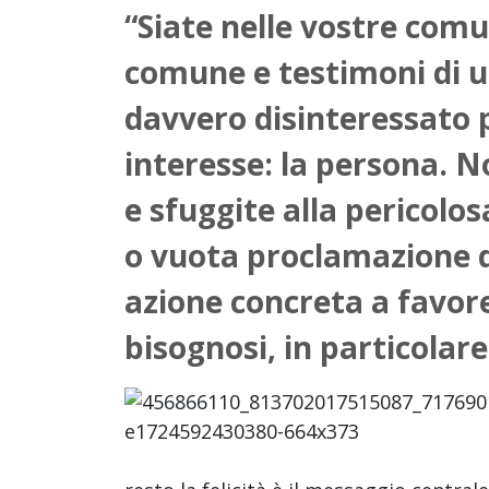
“Siate nelle vostre com
comune
e testimoni di u
davvero disinteressato 
interesse: la persona. N
e sfuggite alla pericolo
o vuota proclamazione di
azione concreta a favore 
bisognosi, in particolare 