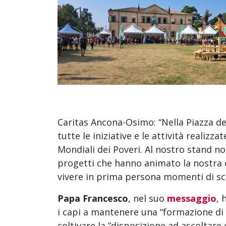
Caritas Ancona-Osimo: “Nella Piazza de
tutte le iniziative e le attività realizz
Mondiali dei Poveri. Al nostro stand no
progetti che hanno animato la nostra 
vivere in prima persona momenti di sc
Papa Francesco
, nel suo
messaggio
, 
i capi a mantenere una “formazione di 
coltivare la “disposizione ad ascoltare 