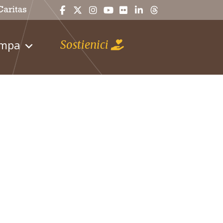
ampa
Sostienici