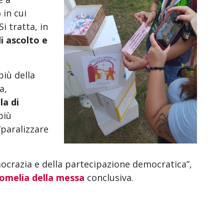
 in cui
i tratta, in
di ascolto e
più della
a,
la di
più
“paralizzare
mocrazia e della partecipazione democratica”,
omelia della messa
conclusiva.