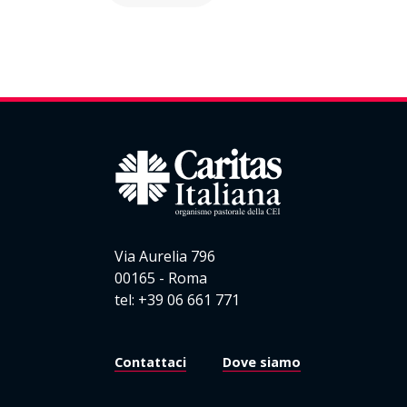
Via Aurelia 796
00165 - Roma
tel: +39 06 661 771
Contattaci
Dove siamo