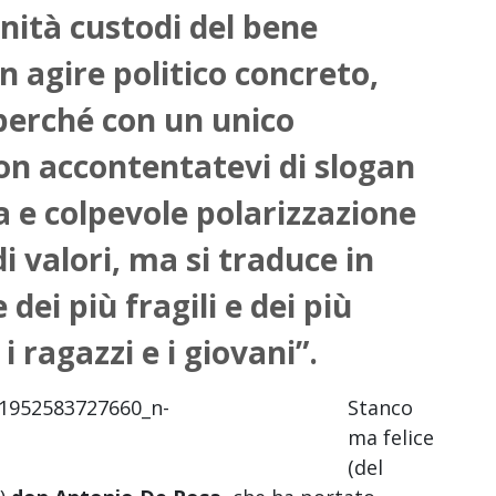
unità
custodi del bene
n agire politico concreto,
perché con un unico
on accontentatevi di slogan
sa e colpevole polarizzazione
 valori, ma si traduce in
dei più fragili e dei più
i ragazzi e i giovani”.
Stanco
ma felice
(del