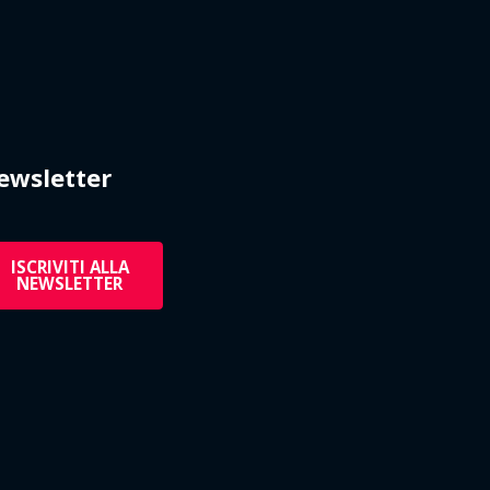
ewsletter
ISCRIVITI ALLA
NEWSLETTER