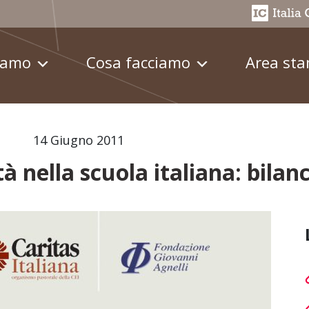
iamo
Cosa facciamo
Area st
14 Giugno 2011
tà nella scuola italiana: bilan