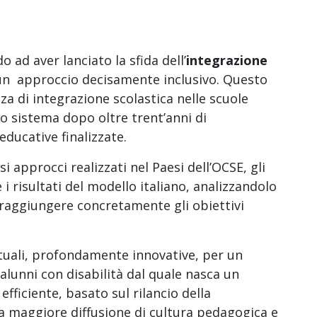
do ad aver lanciato la sfida dell’
integrazione
n approccio decisamente inclusivo. Questo
za di integrazione scolastica nelle scuole
sto sistema dopo oltre trent’anni di
educative finalizzate.
 approcci realizzati nel Paesi dell’OCSE, gli
 i risultati del modello italiano, analizzandolo
di raggiungere concretamente gli obiettivi
tuali, profondamente innovative, per un
alunni con disabilità dal quale nasca un
efficiente, basato sul rilancio della
na maggiore diffusione di cultura pedagogica e