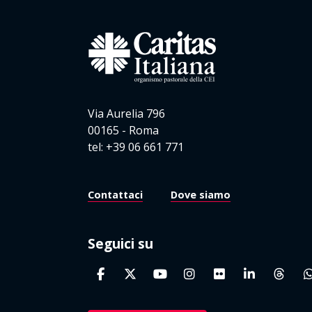
Via Aurelia 796
00165 - Roma
tel: +39 06 661 771
Contattaci
Dove siamo
Seguici su