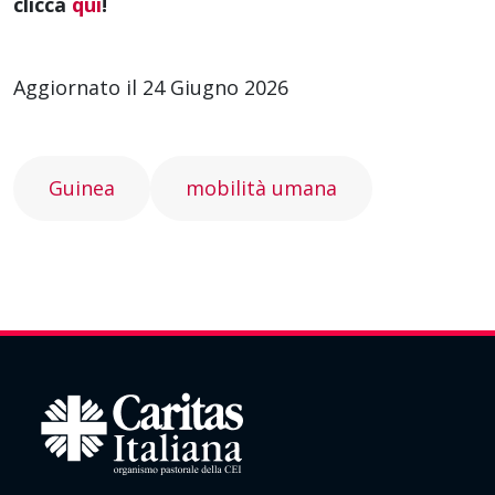
clicca
qui
!
Aggiornato il 24 Giugno 2026
Guinea
mobilità umana