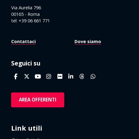
Via Aurelia 796
00165 - Roma
tel: +39 06 661 771
Contattaci
Dove siamo
Seguici su
AREA OFFERENTI
Link utili