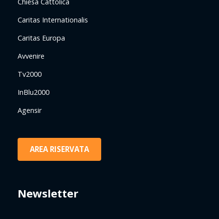
Chiesa Cattolica
Caritas Internationalis
Caritas Europa
Avvenire
Tv2000
InBlu2000
Agensir
AREA RISERVATA
Newsletter