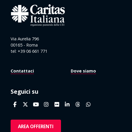
Via Aurelia 796
00165 - Roma
tel: +39 06 661 771
Contattaci
Dove siamo
Seguici su
AREA OFFERENTI