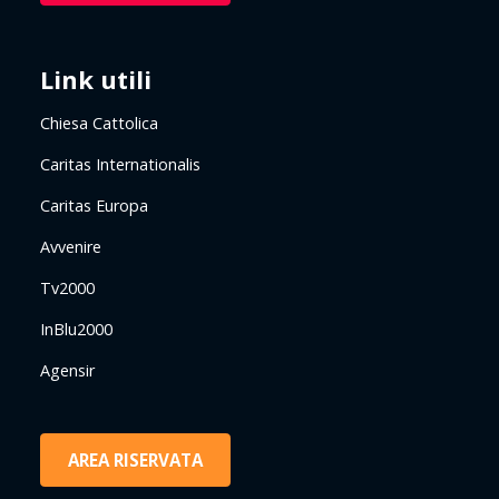
Link utili
Chiesa Cattolica
Caritas Internationalis
Caritas Europa
Avvenire
Tv2000
InBlu2000
Agensir
AREA RISERVATA