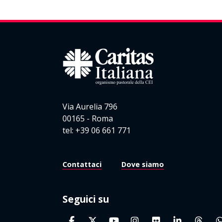
Via Aurelia 796
00165 - Roma
tel: +39 06 661 771
Contattaci
Dove siamo
Seguici su