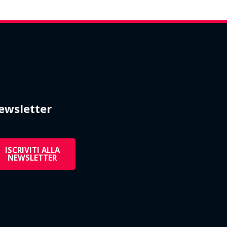
ewsletter
ISCRIVITI ALLA
NEWSLETTER