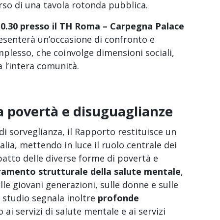
rso di una tavola rotonda pubblica.
10.30 presso il TH Roma – Carpegna Palace
esenterà un’occasione di confronto e
esso, che coinvolge dimensioni sociali,
 l’intera comunità.
ra povertà e disuguaglianze
di sorveglianza, il Rapporto restituisce un
alia, mettendo in luce il ruolo centrale dei
mpatto delle diverse forme di povertà e
amento strutturale della salute mentale
,
lle giovani generazioni, sulle donne e sulle
 studio segnala inoltre
profonde
 ai servizi di salute mentale e ai servizi