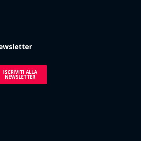
ewsletter
ISCRIVITI ALLA
NEWSLETTER