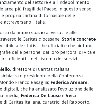
nanziamento del settore e all’indebolimento
le aree più fragili del Paese. In questo senso,
e propria cartina di tornasole delle
 attraversano l’Italia.
porto dà ampio spazio ai vissuti e alle
traverso le Caritas diocesane.
Storie concrete
sibile alle statistiche ufficiali e che aiutano
grafie delle persone, dai loro percorsi di vita e
nsufficienti – del sistema dei servizi.
iello
, direttore di Caritas Italiana.
psichiatra e presidente della Conferenza
 Mondo Franco Basaglia;
Federica Arenare
,
e digitali, che ha analizzato l’evoluzione delle
ial media;
Federica De Lauso
e
Vera
e di Caritas Italiana, curatrici del Rapporto.