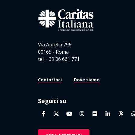
Via Aurelia 796
00165 - Roma
tel: +39 06 661 771
Contattaci
Dove siamo
Seguici su