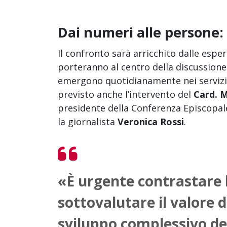
Dai numeri alle persone: l
Il confronto sarà arricchito dalle espe
porteranno al centro della discussione 
emergono quotidianamente nei servizi 
previsto anche l’intervento del
Card. 
presidente della Conferenza Episcopale
la giornalista
Veronica Rossi
.
«È urgente contrastare 
sottovalutare il valore 
sviluppo complessivo de