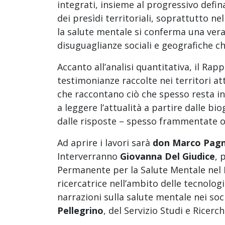
integrati, insieme al progressivo defi
dei presìdi territoriali, soprattutto nel
la salute mentale si conferma una vera 
disuguaglianze sociali e geografiche che
Accanto all’analisi quantitativa, il Rap
testimonianze raccolte nei territori at
che raccontano ciò che spesso resta invi
a leggere l’attualità a partire dalle bio
dalle risposte – spesso frammentate o i
Ad aprire i lavori sarà
don Marco Pagn
Interverranno
Giovanna Del Giudice
, 
Permanente per la Salute Mentale nel
ricercatrice nell’ambito delle tecnologi
narrazioni sulla salute mentale nei soc
Pellegrino
, del Servizio Studi e Ricerch