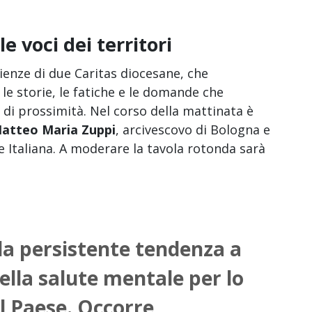
e voci dei territori
rienze di due Caritas diocesane, che
le storie, le fatiche e le domande che
di prossimità. Nel corso della mattinata è
Matteo Maria Zuppi
, arcivescovo di Bologna e
 Italiana. A moderare la tavola rotonda sarà
la persistente tendenza a
della salute mentale per lo
l Paese. Occorre