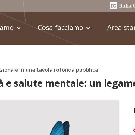
iamo
Cosa facciamo
Area st
azionale in una tavola rotonda pubblica
à e salute mentale: un legame