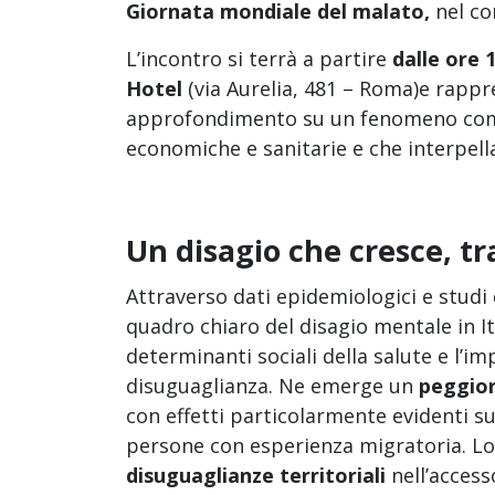
Giornata mondiale del malato,
nel co
L’incontro si terrà a partire
dalle ore 
Hotel
(via Aurelia, 481 – Roma)e rappr
approfondimento su un fenomeno compl
economiche e sanitarie e che interpella
Un disagio che cresce, t
Attraverso dati epidemiologici e studi 
quadro chiaro del disagio mentale in It
determinanti sociali della salute e l’i
disuguaglianza. Ne emerge un
peggior
con effetti particolarmente evidenti su
persone con esperienza migratoria. Lo
disuguaglianze territoriali
nell’accesso