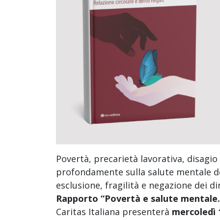
Povertà, precarietà lavorativa, disagio
profondamente sulla salute mentale de
esclusione, fragilità e negazione dei di
Rapporto “Povertà e salute mentale. R
Caritas Italiana presenterà
mercoledì 1