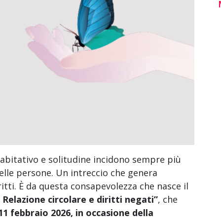
 abitativo e solitudine incidono sempre più
lle persone. Un intreccio che genera
ritti. È da questa consapevolezza che nasce il
elazione circolare e diritti negati”
, che
1 febbraio 2026, in occasione della