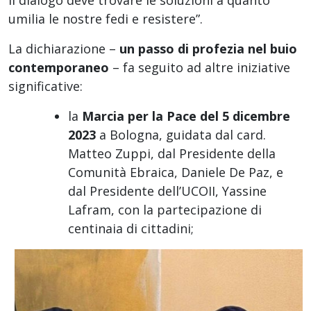
il dialogo deve trovare le soluzioni a quanto
umilia le nostre fedi e resistere”.
La dichiarazione –
un passo di profezia nel buio
contemporaneo
– fa seguito ad altre iniziative
significative:
la
Marcia per la Pace del 5 dicembre
2023
a Bologna, guidata dal card.
Matteo Zuppi, dal Presidente della
Comunità Ebraica, Daniele De Paz, e
dal Presidente dell’UCOII, Yassine
Lafram, con la partecipazione di
centinaia di cittadini;