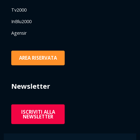
Tv2000
InBlu2000
Agensir
AREA RISERVATA
Newsletter
ISCRIVITI ALLA
NEWSLETTER