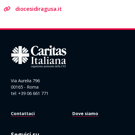
diocesidiragusa.it
Via Aurelia 796
00165 - Roma
tel: +39 06 661 771
Contattaci
Dove siamo
Seguici su