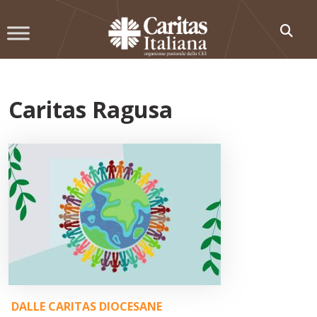
Skip
to
content
Caritas Ragusa
DALLE CARITAS DIOCESANE