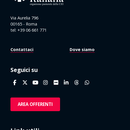
Via Aurelia 796
00165 - Roma
tel: +39 06 661 771
Contattaci
Dove siamo
Seguici su
AREA OFFERENTI