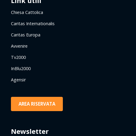
Link utili
Chiesa Cattolica
Caritas Internationalis
Caritas Europa
Avvenire
Tv2000
InBlu2000
Agensir
AREA RISERVATA
Newsletter