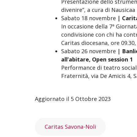
Presentazione dello strument
divenire”, a cura di Nausicaa
Sabato 18 novembre
| Carit
In occasione della 7ª Giornat
condivisione con chi ha contr
Caritas diocesana, ore 09.30
Sabato 26 novembre
| Banli
all’abitare, Open session 1
Performance di teatro social
Fraternità, via De Amicis 4, 
Aggiornato il 5 Ottobre 2023
Caritas Savona-Noli