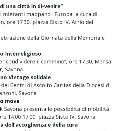
i una città in di-venire”
I migranti mappano l’Europa” a cura di
, ore 17.30, piazza Sisto IV, Atrio del
elebrazione della Giornata della Memoria e
o Interreligioso
er condividere il cammino”, ore 17.30, Mensa
4r, Savona
no Vintage solidale
 dei Centri di Ascolto Caritas della Diocesi di
Manzoni, Savona
to move
 Savona presenta le possibilità di mobilità
ore 14.00-17.00, piazza Sisto IV, Savona
 dell’accoglienza e della cura