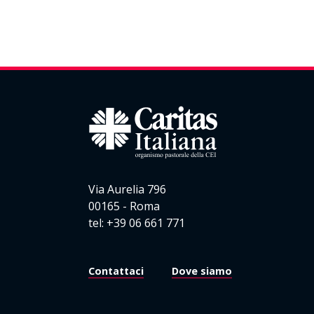
Via Aurelia 796
00165 - Roma
tel: +39 06 661 771
Contattaci
Dove siamo