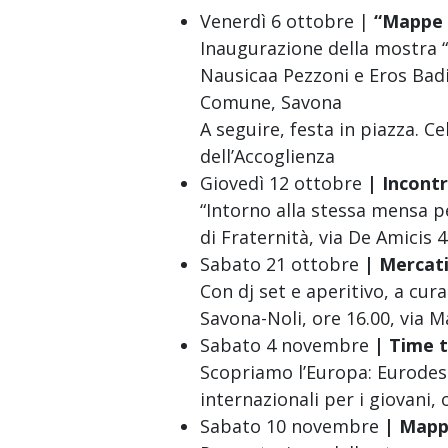
Venerdì 6 ottobre |
“Mappe d
Inaugurazione della mostra “
Nausicaa Pezzoni e Eros Badin
Comune, Savona
A seguire, festa in piazza. C
dell’Accoglienza
Giovedì 12 ottobre
|
Incontr
“Intorno alla stessa mensa p
di Fraternità, via De Amicis 
Sabato 21 ottobre
| Mercati
Con dj set e aperitivo, a cura
Savona-Noli, ore 16.00, via 
Sabato 4 novembre
| Time 
Scopriamo l’Europa: Eurodesk
internazionali per i giovani, 
Sabato 10 novembre
| Mappa