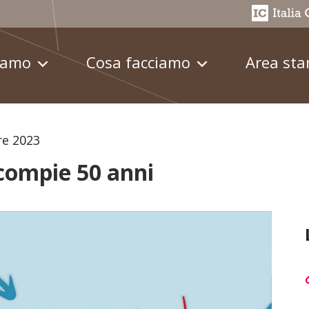
iamo
Cosa facciamo
Area st
re 2023
 compie 50 anni