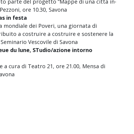
o parte del progetto “Mappe di una città in-
 Pezzoni, ore 10.30, Savona
as in festa
a mondiale dei Poveri, una giornata di
ibuito a costruire a costruire e sostenere la
, Seminario Vescovile di Savona
eue du lune, STudio/azione intorno
e a cura di Teatro 21, ore 21.00, Mensa di
Savona