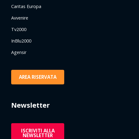
Caritas Europa
Avvenire
Tv2000
InBlu2000
Agensir
AREA RISERVATA
Newsletter
ISCRIVITI ALLA
NEWSLETTER