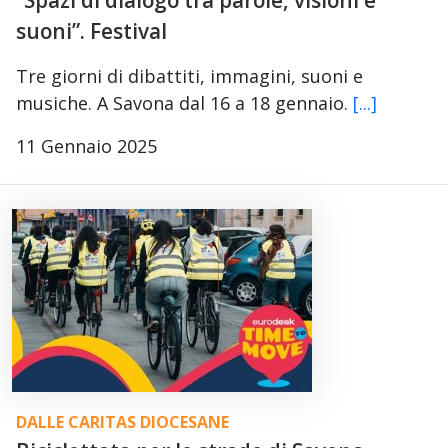
“Spazi di dialogo tra parole, visioni e
suoni”. Festival
Tre giorni di dibattiti, immagini, suoni e
musiche. A Savona dal 16 a 18 gennaio.
[...]
11 Gennaio 2025
DALLE CARITAS DIOCESANE