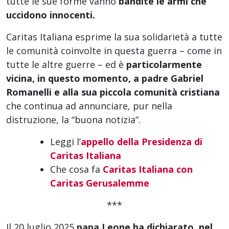
tutte le sue forme vanno
bandite le armi che
uccidono innocenti.
Caritas Italiana esprime la sua solidarietà a tutte
le comunità coinvolte in questa guerra – come in
tutte le altre guerre – ed è
particolarmente
vicina, in questo momento, a padre Gabriel
Romanelli e alla sua piccola comunità cristiana
che continua ad annunciare, pur nella
distruzione, la “buona notizia”.
Leggi l’
appello della Presidenza di
Caritas Italiana
Che cosa fa
Caritas Italiana con
Caritas Gerusalemme
***
Il 20 luglio 2025
papa Leone ha dichiarato, nel