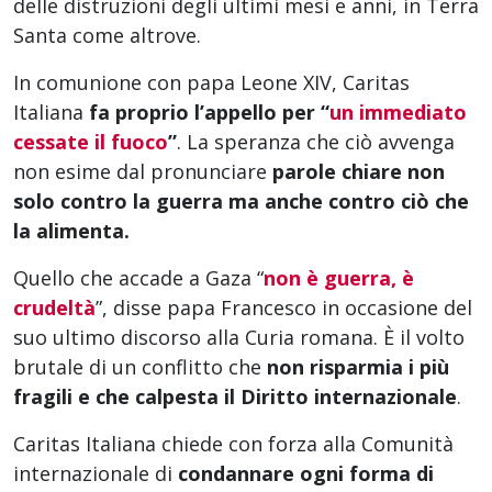
delle distruzioni degli ultimi mesi e anni, in Terra
Santa come altrove.
In comunione con papa Leone XIV, Caritas
Italiana
fa proprio l’appello per “
un immediato
cessate il fuoco
”
. La speranza che ciò avvenga
non esime dal pronunciare
parole chiare non
solo contro la guerra ma anche contro ciò che
la alimenta.
Quello che accade a Gaza “
non è guerra, è
crudeltà
”, disse papa Francesco in occasione del
suo ultimo discorso alla Curia romana. È il volto
brutale di un conflitto che
non risparmia i più
fragili e che calpesta il Diritto internazionale
.
Caritas Italiana chiede con forza alla Comunità
internazionale di
condannare ogni forma di