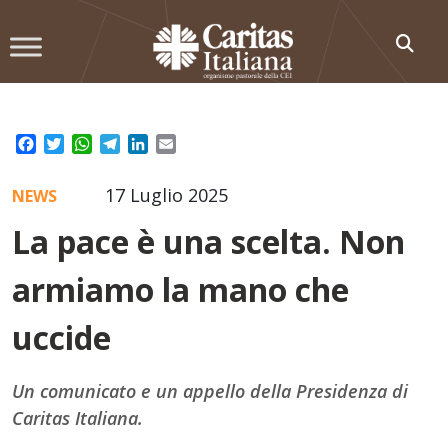
Skip
to
content
Facebook
Twitter
WhatsApp
Telegram
LinkedIn
Email
17 Luglio 2025
NEWS
La pace è una scelta. Non
armiamo la mano che
uccide
Un comunicato e un appello della Presidenza di
Caritas Italiana.