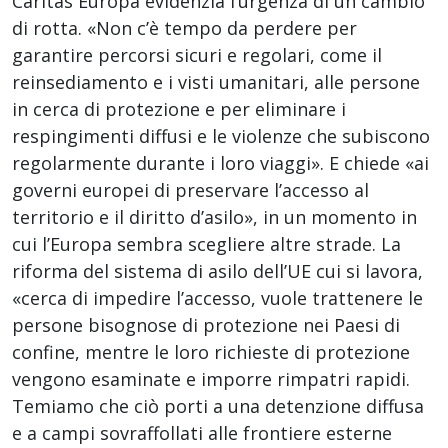
Caritas Europa evidenzia l’urgenza di un cambio
di rotta. «Non c’è tempo da perdere per
garantire percorsi sicuri e regolari, come il
reinsediamento e i visti umanitari, alle persone
in cerca di protezione e per eliminare i
respingimenti diffusi e le violenze che subiscono
regolarmente durante i loro viaggi». E chiede «ai
governi europei di preservare l’accesso al
territorio e il diritto d’asilo», in un momento in
cui l’Europa sembra scegliere altre strade. La
riforma del sistema di asilo dell’UE cui si lavora,
«cerca di impedire l’accesso, vuole trattenere le
persone bisognose di protezione nei Paesi di
confine, mentre le loro richieste di protezione
vengono esaminate e imporre rimpatri rapidi.
Temiamo che ciò porti a una detenzione diffusa
e a campi sovraffollati alle frontiere esterne