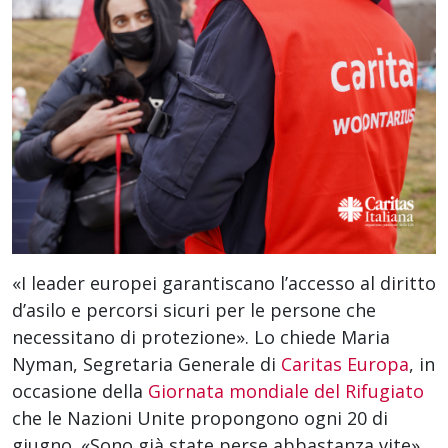
«I leader europei garantiscano l’accesso al diritto
d’asilo e percorsi sicuri per le persone che
necessitano di protezione». Lo chiede Maria
Nyman, Segretaria Generale di
Caritas Europa
, in
occasione della
Giornata mondiale del Rifugiato
che le Nazioni Unite propongono ogni 20 di
giugno. «Sono già state perse abbastanza vite»,