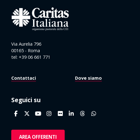
Via Aurelia 796
00165 - Roma
tel: +39 06 661 771
Contattaci
Dove siamo
Seguici su
AREA OFFERENTI