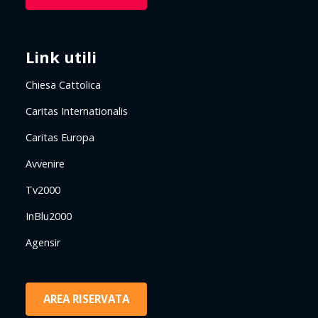
Link utili
Chiesa Cattolica
Caritas Internationalis
Caritas Europa
Avvenire
Tv2000
InBlu2000
Agensir
AREA RISERVATA