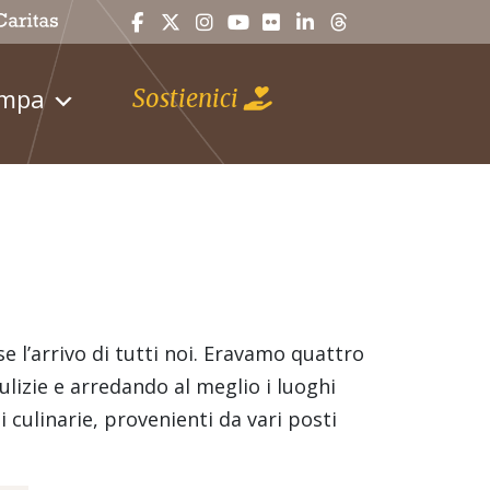
ampa
Sostienici
e l’arrivo di tutti noi. Eravamo quattro
lizie e arredando al meglio i luoghi
 culinarie, provenienti da vari posti