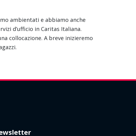
 siamo ambientati e abbiamo anche
izi d’ufficio in Caritas Italiana.
una collocazione. A breve inizieremo
agazzi.
ewsletter