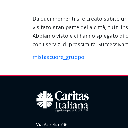
Da quei momenti si è creato subito una
visitato gran parte della città, tutti i
Abbiamo visto e ci hanno spiegato di c
con i servizi di prossimità. Successiva
mistaacuore_gruppo
Via Aurelia 796