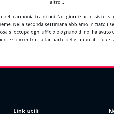
altro…
 bella armonia tra di noi. Nei giorni successivi ci
nsieme. Nella seconda settimana abbiamo iniziato i serv
osa si occupa ogni ufficio e ognuno di noi ha avuto 
mente sono entrati a far parte del gruppo altri due r
Link utili
N