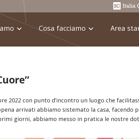
iamo
Cosa facciamo
Area st
 Cuore”
bre 2022 con punto d’incontro un luogo che facilitass
ppena arrivati abbiamo sistemato la casa, facendo pu
rimi giorni, abbiamo messo in pratica le nostre doti