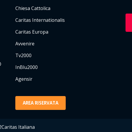
Chiesa Cattolica
Caritas Internationalis
Caritas Europa
Avvenire
Tv2000
InBlu2000
Agensir
AREA RISERVATA
Caritas Italiana