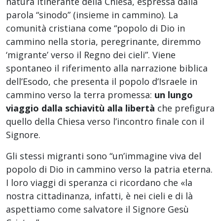
natura itinerante della Chiesa, espressa dalla
parola “sinodo” (insieme in cammino). La
comunità cristiana come “popolo di Dio in
cammino nella storia, peregrinante, diremmo
‘migrante’ verso il Regno dei cieli”. Viene
spontaneo il riferimento alla narrazione biblica
dell’Esodo, che presenta il popolo d’Israele in
cammino verso la terra promessa:
un lungo
viaggio dalla schiavitù alla libertà
che prefigura
quello della Chiesa verso l’incontro finale con il
Signore.
Gli stessi migranti sono “un’immagine viva del
popolo di Dio in cammino verso la patria eterna.
I loro viaggi di speranza ci ricordano che «la
nostra cittadinanza, infatti, è nei cieli e di là
aspettiamo come salvatore il Signore Gesù