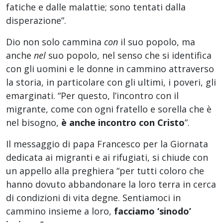
fatiche e dalle malattie; sono tentati dalla
disperazione”.
Dio non solo cammina
con
il suo popolo, ma
anche
nel
suo popolo, nel senso che si identifica
con gli uomini e le donne in cammino attraverso
la storia, in particolare con gli ultimi, i poveri, gli
emarginati. “Per questo, l’incontro con il
migrante, come con ogni fratello e sorella che è
nel bisogno,
è anche incontro con Cristo
”.
Il messaggio di papa Francesco per la Giornata
dedicata ai migranti e ai rifugiati, si chiude con
un appello alla preghiera “per tutti coloro che
hanno dovuto abbandonare la loro terra in cerca
di condizioni di vita degne. Sentiamoci in
cammino insieme a loro,
facciamo ‘sinodo’