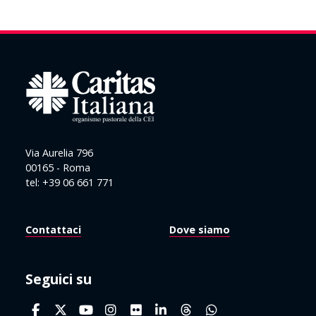
Via Aurelia 796
00165 - Roma
tel: +39 06 661 771
Contattaci
Dove siamo
Seguici su