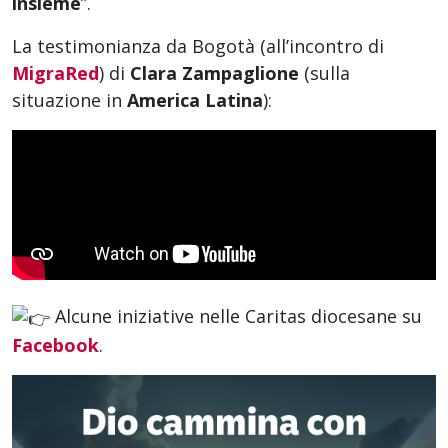
insieme
”.
La testimonianza da Bogotà (all’incontro di
MigraRed
) di
Clara Zampaglione
(sulla
situazione in
America Latina
):
Alcune iniziative nelle Caritas diocesane su
Facebook
.