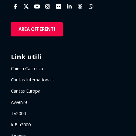
AREA OFFERENTI
Link utili
Chiesa Cattolica
Caritas Internationalis
Caritas Europa
Avvenire
Tv2000
InBlu2000
Agensir