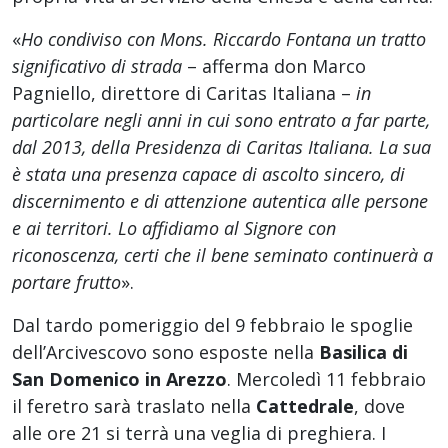
«
Ho condiviso con Mons. Riccardo Fontana un tratto
significativo di strada
– afferma don Marco
Pagniello, direttore di Caritas Italiana –
in
particolare negli anni in cui sono entrato a far parte,
dal 2013, della Presidenza di Caritas Italiana. La sua
è stata una presenza capace di ascolto sincero, di
discernimento e di attenzione autentica alle persone
e ai territori. Lo affidiamo al Signore con
riconoscenza, certi che il bene seminato continuerà a
portare frutto
».
Dal tardo pomeriggio del 9 febbraio le spoglie
dell’Arcivescovo sono esposte nella
Basilica di
San Domenico in Arezzo
. Mercoledì 11 febbraio
il feretro sarà traslato nella
Cattedrale
, dove
alle ore 21 si terrà una veglia di preghiera. I