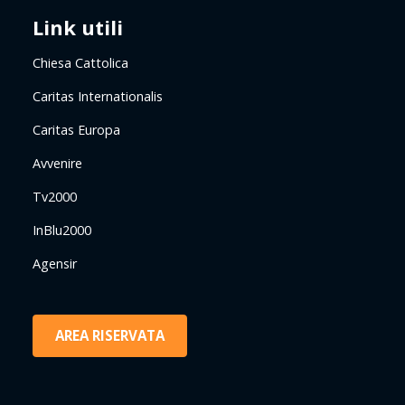
Link utili
Chiesa Cattolica
Caritas Internationalis
Caritas Europa
Avvenire
Tv2000
InBlu2000
Agensir
AREA RISERVATA