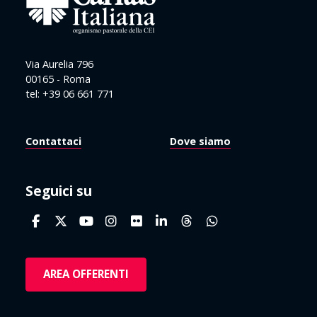
Via Aurelia 796
00165 - Roma
tel: +39 06 661 771
Contattaci
Dove siamo
Seguici su
AREA OFFERENTI