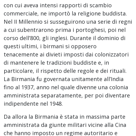
con cui aveva intensi rapporti di scambio
commerciale, ne importò la religione buddista.
Nel II Millennio si susseguirono una serie di regni
a cui subentrarono prima i portoghesi, poi nel
corso dell’800, gli inglesi. Durante il dominio di
questi ultimi, i birmani si opposero
tenacemente ai divieti imposti dai colonizzatori
di mantenere le tradizioni buddiste e, in
particolare, il rispetto delle regole e dei rituali.
La Birmania fu governata unitamente all’India
fino al 1937, anno nel quale divenne una colonia
amministrata separatamente, per poi diventare
indipendente nel 1948.
Da allora la Birmania è stata in massima parte
amministrata da giunte militari vicine alla Cina
che hanno imposto un regime autoritario e