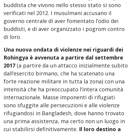
buddista che vivono nello stesso stato si sono
verificati nel 2012. I musulmani accusano il
governo centrale di aver fomentato l’odio dei
buddisti, e di aver organizzato i pogrom contro
di loro.
Una nuova ondata di violenze nei riguardi dei
Rohingya è avvenuta a partire dal settembre
2017
(a partire da un attacco inizialmente subito
dall’esercito birmano, che ha scatenato una
forte reazione militare in tutta la zona) con una
intensità che ha preoccupato l’intera comunità
internazionale. Masse imponenti di rifugiati
sono sfuggite alle persecuzioni e alle violenze
rifugiandosi in Bangladesh, dove hanno trovato
una prima assistenza, ma certo non un luogo in
cui stabilirsi definitivamente.
Il loro destino a