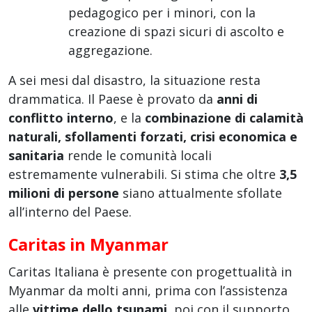
pedagogico per i minori, con la
creazione di spazi sicuri di ascolto e
aggregazione.
A sei mesi dal disastro, la situazione resta
drammatica. Il Paese è provato da
anni di
conflitto interno
, e la
combinazione di calamità
naturali, sfollamenti forzati, crisi economica e
sanitaria
rende le comunità locali
estremamente vulnerabili. Si stima che oltre
3,5
milioni di persone
siano attualmente sfollate
all’interno del Paese.
Caritas in Myanmar
Caritas Italiana è presente con progettualità in
Myanmar da molti anni, prima con l’assistenza
alle
vittime dello tsunami
, poi con il supporto