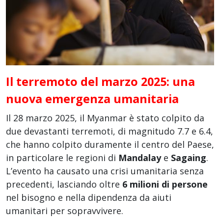
Il terremoto del marzo 2025: una
nuova emergenza umanitaria
Il 28 marzo 2025, il Myanmar è stato colpito da
due devastanti terremoti, di magnitudo 7.7 e 6.4,
che hanno colpito duramente il centro del Paese,
in particolare le regioni di
Mandalay
e
Sagaing
.
L’evento ha causato una crisi umanitaria senza
precedenti, lasciando oltre
6 milioni di persone
nel bisogno e nella dipendenza da aiuti
umanitari per sopravvivere.