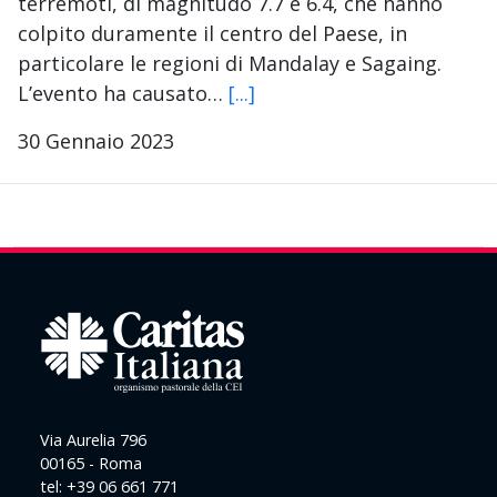
terremoti, di magnitudo 7.7 e 6.4, che hanno
colpito duramente il centro del Paese, in
particolare le regioni di Mandalay e Sagaing.
L’evento ha causato…
[...]
30 Gennaio 2023
Via Aurelia 796
00165 - Roma
tel: +39 06 661 771