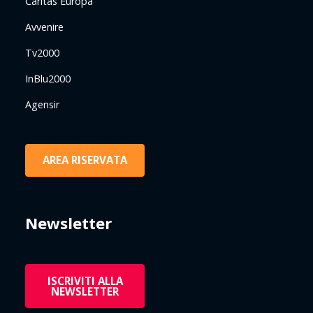
Caritas Europa
Avvenire
Tv2000
InBlu2000
Agensir
AREA RISERVATA
Newsletter
ISCRIVITI ALLA
NEWSLETTER