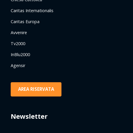
Caritas Internationalis
Caritas Europa
Avvenire
Tv2000
InBlu2000
Agensir
AREA RISERVATA
Newsletter