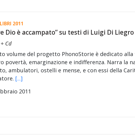
LIBRI 2011
e Dio è accampato” su testi di Luigi Di Liegro
 + Cd
sto volume del progetto PhonoStorie è dedicato alla f
o povertà, emarginazione e indifferenza. Narra la nas
to, ambulatori, ostelli e mense, e con essi della Cari
atore.
[...]
ebbraio 2011