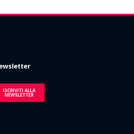
ewsletter
ISCRIVITI ALLA
NEWSLETTER