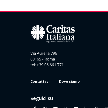
Via Aurelia 796
00165 - Roma
tel: +39 06 661 771
Contattaci
Dove siamo
Seguici su