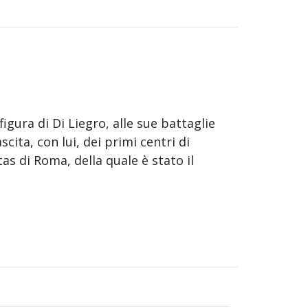
igura di Di Liegro, alle sue battaglie
cita, con lui, dei primi centri di
tas di Roma, della quale è stato il