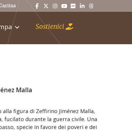
ampa
Sostienici
ménez Malla
alla figura di Zeffirino Jiménez Malla,
 fucilato durante la guerra civile. Una
asso, specie in favore dei poveri e dei