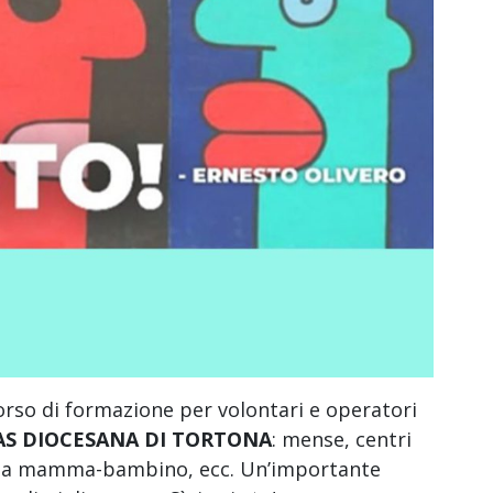
orso di formazione per volontari e operatori
AS DIOCESANA DI TORTONA
: mense, centri
ienza mamma-bambino, ecc. Un’importante