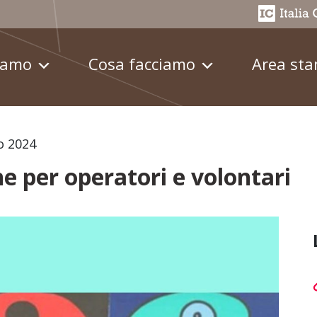
iamo
Cosa facciamo
Area st
o 2024
e per operatori e volontari