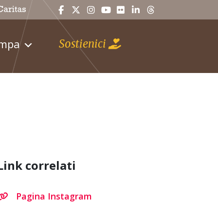
ampa
Sostienici
Link correlati
Pagina Instagram