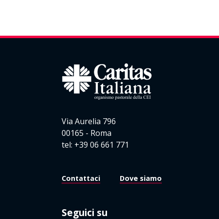
Via Aurelia 796
00165 - Roma
tel: +39 06 661 771
Contattaci
Dove siamo
Seguici su