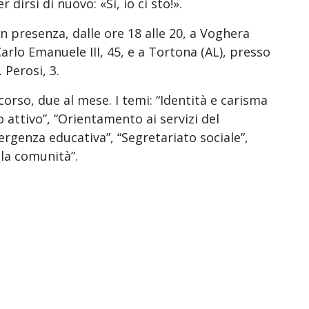
dirsi di nuovo: «Sì, io ci sto!».
in presenza, dalle ore 18 alle 20, a Voghera
 Carlo Emanuele III, 45, e a Tortona (AL), presso
 Perosi, 3.
ercorso, due al mese. I temi: “Identità e carisma
to attivo”, “Orientamento ai servizi del
ergenza educativa”, “Segretariato sociale”,
la comunità”.