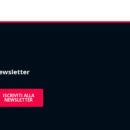
ewsletter
ISCRIVITI ALLA
NEWSLETTER