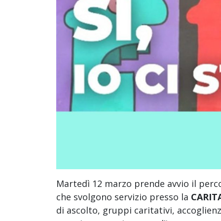
Martedì 12 marzo prende avvio il perc
che svolgono servizio presso la
CARIT
di ascolto, gruppi caritativi, accogl