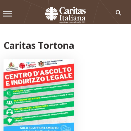
Skip
to
content
Caritas Tortona