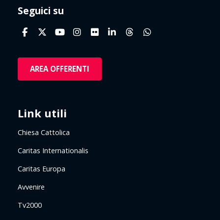
Seguici su
AREA OFFERENTI
Link utili
Chiesa Cattolica
Caritas Internationalis
Caritas Europa
Avvenire
Tv2000