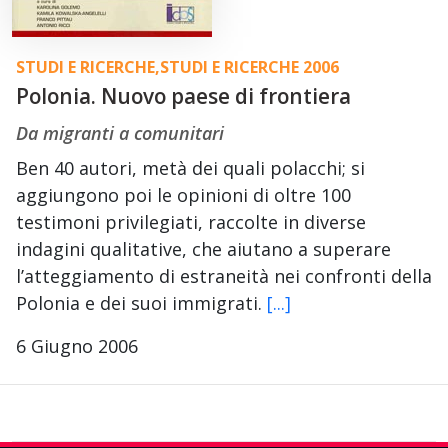
STUDI E RICERCHE
,
STUDI E RICERCHE 2006
Polonia. Nuovo paese di frontiera
Da migranti a comunitari
Ben 40 autori, metà dei quali polacchi; si
aggiungono poi le opinioni di oltre 100
testimoni privilegiati, raccolte in diverse
indagini qualitative, che aiutano a superare
l’atteggiamento di estraneità nei confronti della
Polonia e dei suoi immigrati.
[...]
6 Giugno 2006