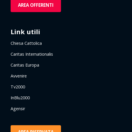
AREA OFFERENTI
Link utili
Chiesa Cattolica
Caritas Internationalis
Caritas Europa
Avvenire
Tv2000
InBlu2000
Agensir