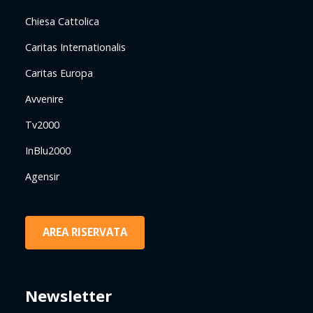
Chiesa Cattolica
Caritas Internationalis
Caritas Europa
Avvenire
Tv2000
InBlu2000
Agensir
AREA RISERVATA
Newsletter