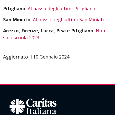
Pitigliano
:
Al passo degli ultimi-Pitigliano
San Miniato
:
Al passo degli ultimi-San Miniato
Arezzo, Firenze, Lucca, Pisa e Pitigliano
:
Non
solo scuola 2023
Aggiornato il 10 Gennaio 2024