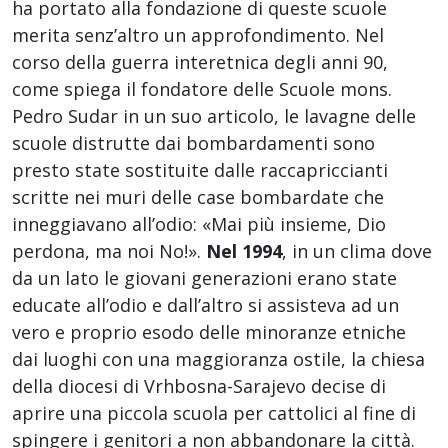
ha portato alla fondazione di queste scuole
merita senz’altro un approfondimento. Nel
corso della guerra interetnica degli anni 90,
come spiega il fondatore delle Scuole mons.
Pedro Sudar in un suo articolo, le lavagne delle
scuole distrutte dai bombardamenti sono
presto state sostituite dalle raccapriccianti
scritte nei muri delle case bombardate che
inneggiavano all’odio: «Mai più insieme, Dio
perdona, ma noi No!».
Nel 1994
, in un clima dove
da un lato le giovani generazioni erano state
educate all’odio e dall’altro si assisteva ad un
vero e proprio esodo delle minoranze etniche
dai luoghi con una maggioranza ostile, la chiesa
della diocesi di Vrhbosna-Sarajevo decise di
aprire una piccola scuola per cattolici al fine di
spingere i genitori a non abbandonare la città.