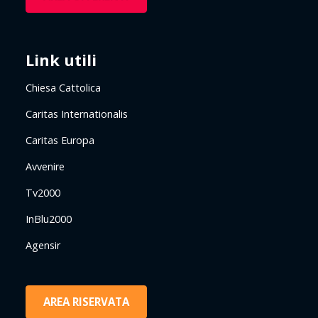
Link utili
Chiesa Cattolica
Caritas Internationalis
Caritas Europa
Avvenire
Tv2000
InBlu2000
Agensir
AREA RISERVATA