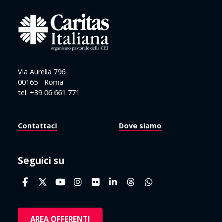
Via Aurelia 796
00165 - Roma
tel: +39 06 661 771
Contattaci
Dove siamo
Seguici su
AREA OFFERENTI