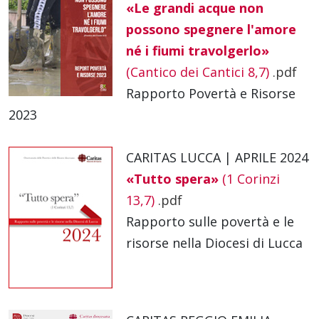
«Le grandi acque non
possono spegnere l'amore
né i fiumi travolgerlo»
(Cantico dei Cantici 8,7)
.pdf
Rapporto Povertà e Risorse
2023
CARITAS LUCCA | APRILE 2024
«Tutto spera»
(1 Corinzi
13,7)
.pdf
Rapporto sulle povertà e le
risorse nella Diocesi di Lucca