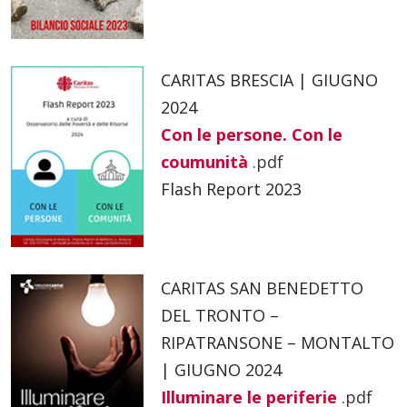
CARITAS BRESCIA | GIUGNO
2024
Con le persone. Con le
coumunità
.pdf
Flash Report 2023
CARITAS SAN BENEDETTO
DEL TRONTO –
RIPATRANSONE – MONTALTO
| GIUGNO 2024
Illuminare le periferie
.pdf