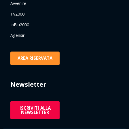
Avvenire
Tv2000
InBlu2000
Agensir
AREA RISERVATA
Newsletter
ISCRIVITI ALLA
NEWSLETTER