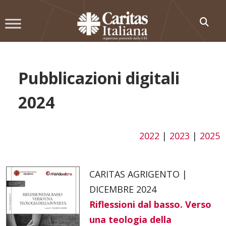
Skip
to
content
Pubblicazioni digitali
2024
2022
|
2023
|
2025
CARITAS AGRIGENTO |
DICEMBRE 2024
Riflessioni dal basso. Verso
una teologia della