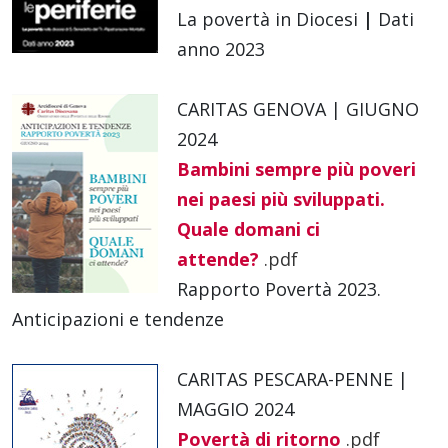
La povertà in Diocesi
|
Dati
anno 2023
CARITAS GENOVA | GIUGNO
2024
Bambini sempre più poveri
nei paesi più sviluppati.
Quale domani ci
attende?
.pdf
Rapporto Povertà 2023.
Anticipazioni e tendenze
CARITAS PESCARA-PENNE |
MAGGIO 2024
Povertà di ritorno
.pdf