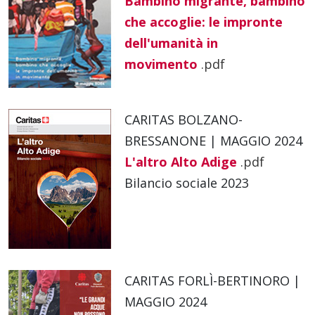
Bambino migrante, bambino
che accoglie: le impronte
dell'umanità in
movimento
.pdf
CARITAS BOLZANO-
BRESSANONE | MAGGIO 2024
L'altro Alto Adige
.pdf
Bilancio sociale 2023
CARITAS FORLÌ-BERTINORO |
MAGGIO 2024