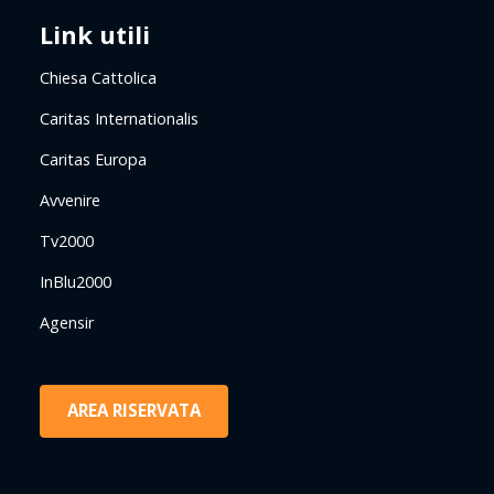
Link utili
Chiesa Cattolica
Caritas Internationalis
Caritas Europa
Avvenire
Tv2000
InBlu2000
Agensir
AREA RISERVATA