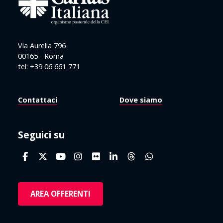
Via Aurelia 796
00165 - Roma
tel: +39 06 661 771
Contattaci
Dove siamo
Seguici su
AREA OFFERENTI