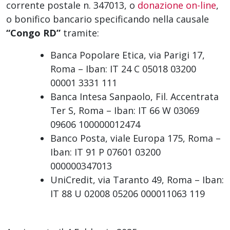
corrente postale n. 347013, o
donazione on-line
,
o bonifico bancario specificando nella causale
“Congo RD”
tramite:
Banca Popolare Etica, via Parigi 17,
Roma – Iban: IT 24 C 05018 03200
00001 3331 111
Banca Intesa Sanpaolo, Fil. Accentrata
Ter S, Roma – Iban: IT 66 W 03069
09606 100000012474
Banco Posta, viale Europa 175, Roma –
Iban: IT 91 P 07601 03200
000000347013
UniCredit, via Taranto 49, Roma – Iban:
IT 88 U 02008 05206 000011063 119