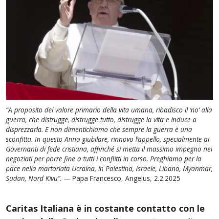
“A proposito del valore primario della vita umana, ribadisco il ‘no’ alla
guerra, che distrugge, distrugge tutto, distrugge la vita e induce a
disprezzarla. E non dimentichiamo che sempre la guerra è una
sconfitta. In questo Anno giubilare, rinnovo l’appello, specialmente ai
Governanti di fede cristiana, affinché si metta il massimo impegno nei
negoziati per porre fine a tutti i conflitti in corso. Preghiamo per la
pace nella martoriata Ucraina, in Palestina, Israele, Libano, Myanmar,
Sudan, Nord Kivu”.
— Papa Francesco, Angelus, 2.2.2025
Caritas Italiana è in costante contatto con le