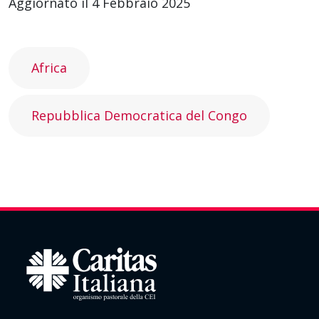
Aggiornato il 4 Febbraio 2025
Africa
Repubblica Democratica del Congo