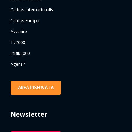
Caritas Internationalis
Caritas Europa
Avvenire
Tv2000
InBlu2000
Agensir
AREA RISERVATA
Newsletter