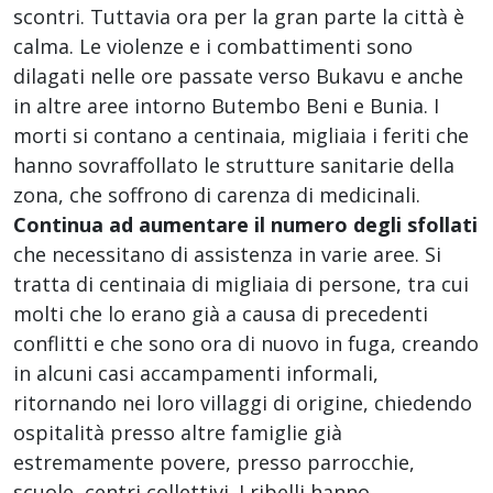
scontri. Tuttavia ora per la gran parte la città è
calma. Le violenze e i combattimenti sono
dilagati nelle ore passate verso Bukavu e anche
in altre aree intorno Butembo Beni e Bunia. I
morti si contano a centinaia, migliaia i feriti che
hanno sovraffollato le strutture sanitarie della
zona, che soffrono di carenza di medicinali.
Continua ad aumentare il numero degli sfollati
che necessitano di assistenza in varie aree. Si
tratta di centinaia di migliaia di persone, tra cui
molti che lo erano già a causa di precedenti
conflitti e che sono ora di nuovo in fuga, creando
in alcuni casi accampamenti informali,
ritornando nei loro villaggi di origine, chiedendo
ospitalità presso altre famiglie già
estremamente povere, presso parrocchie,
scuole, centri collettivi. I ribelli hanno