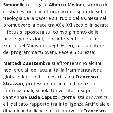
Simonelli,
teologa, e
Alberto Melloni
, storico del
cristianesimo, che offriranno uno sguardo sulla
“teologia della pace” e sul ruolo della Chiesa nel
promuovere la pace tra XX e XXI secolo. In serata,
il focus si sposterà sul coinvolgimento delle
nuove generazioni, con l’intervento di Luca
Fratini del Ministero degli Esteri, coordinatore
del programma “Giovani, Pace e Sicurezza”.
Martedì 2 settembre
si affronteranno alcuni
nodi cruciali dell’attualità: la frammentazione
globale dei conflitti, descritta da
Francesco
Strazzari
, professore ordinario di relazioni
internazionali, Scuola Universitaria Superiore
Sant’Annae
Lucia Capuzzi
, giornalista di
Avvenire
,
e il delicato rapporto tra Intelligenza Artificiale e
dinamiche belliche, su cui interverrà
Francesco