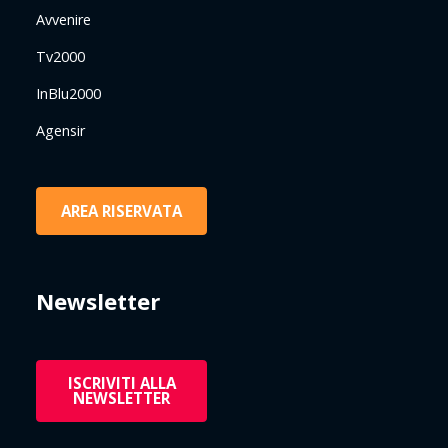
Avvenire
Tv2000
InBlu2000
Agensir
AREA RISERVATA
Newsletter
ISCRIVITI ALLA
NEWSLETTER