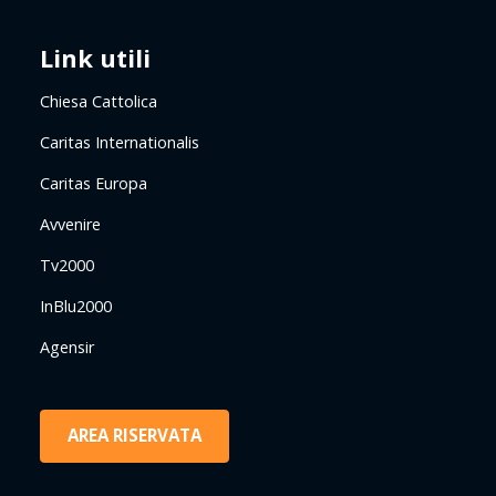
Link utili
Chiesa Cattolica
Caritas Internationalis
Caritas Europa
Avvenire
Tv2000
InBlu2000
Agensir
AREA RISERVATA