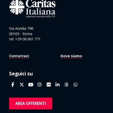
Via Aurelia 796
00165 - Roma
tel: +39 06 661 771
Contattaci
Dove siamo
Seguici su
AREA OFFERENTI