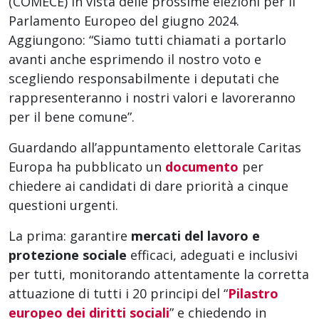
(COMECE) in vista delle prossime elezioni per il
Parlamento Europeo del giugno 2024.
Aggiungono: “Siamo tutti chiamati a portarlo
avanti anche esprimendo il nostro voto e
scegliendo responsabilmente i deputati che
rappresenteranno i nostri valori e lavoreranno
per il bene comune”.
Guardando all’appuntamento elettorale Caritas
Europa ha pubblicato un
documento
per
chiedere ai candidati di dare priorità a cinque
questioni urgenti.
La prima: garantire
mercati del lavoro e
protezione sociale
efficaci, adeguati e inclusivi
per tutti, monitorando attentamente la corretta
attuazione di tutti i 20 principi del “
Pilastro
europeo dei diritti sociali
” e chiedendo in