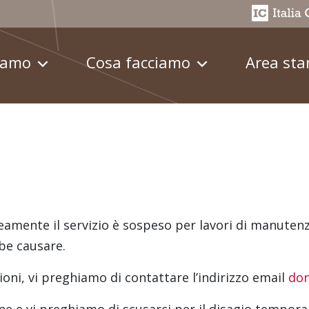
iamo
Cosa facciamo
Area st
mente il servizio è sospeso per lavori di manuten
be causare.
oni, vi preghiamo di contattare l’indirizzo email
don