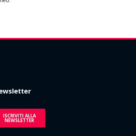
neo.
ewsletter
ISCRIVITI ALLA
NEWSLETTER