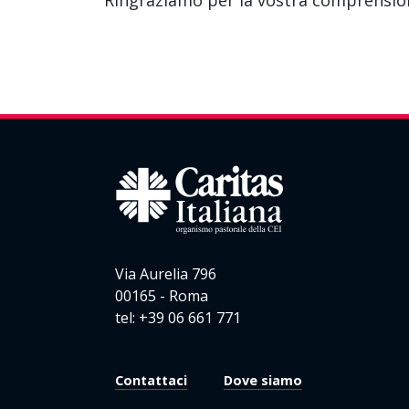
Ringraziamo per la vostra comprension
Via Aurelia 796
00165 - Roma
tel: +39 06 661 771
Contattaci
Dove siamo