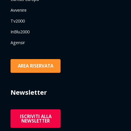
Avvenire
Tv2000
InBlu2000
Agensir
AREA RISERVATA
Newsletter
ISCRIVITI ALLA
NEWSLETTER