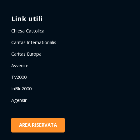
Link utili
Chiesa Cattolica
Caritas Internationalis
Caritas Europa
Avvenire
Tv2000
InBlu2000
Agensir
AREA RISERVATA