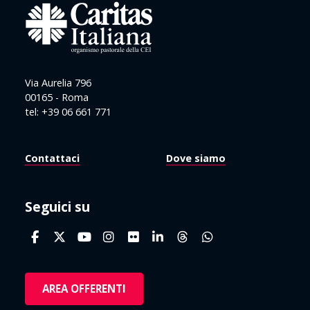
Via Aurelia 796
00165 - Roma
tel: +39 06 661 771
Contattaci
Dove siamo
Seguici su
AREA OFFERENTI