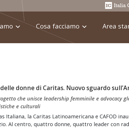
iamo
Cosa facciamo
Area st
 delle donne di Caritas. Nuovo sguardo sull’
ogetto che unisce leadership femminile e advocacy g
istiche e culturali
as Italiana, la Caritas Latinoamericana e CAFOD ina
zio. Al centro, quattro donne, quattro leader con rad