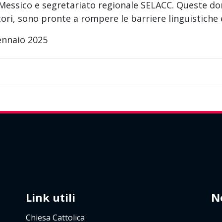
 Messico e segretariato regionale SELACC. Queste donn
tori, sono pronte a rompere le barriere linguistiche
ennaio 2025
Link utili
N
Chiesa Cattolica