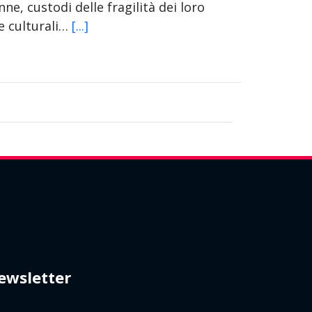
e, custodi delle fragilità dei loro
 e culturali…
[...]
ewsletter