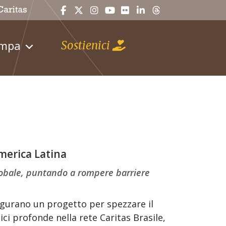
ampa
Sostienici
America Latina
lobale, puntando a rompere barriere
ugurano un progetto per spezzare il
ici profonde nella rete Caritas Brasile,