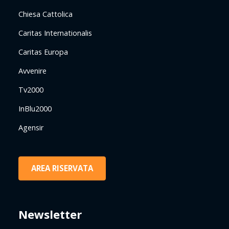
Chiesa Cattolica
Caritas Internationalis
Caritas Europa
Avvenire
Tv2000
InBlu2000
Agensir
AREA RISERVATA
Newsletter