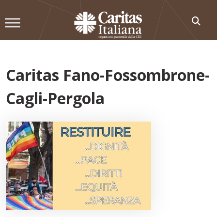
Skip
to
content
Caritas Fano-Fossombrone-
Cagli-Pergola