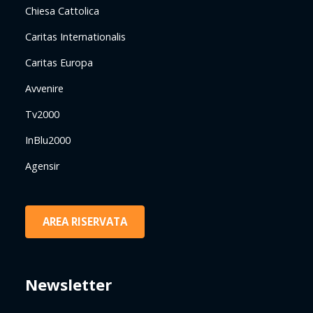
Chiesa Cattolica
Caritas Internationalis
Caritas Europa
Avvenire
Tv2000
InBlu2000
Agensir
AREA RISERVATA
Newsletter