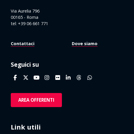
Via Aurelia 796
00165 - Roma
tel: +39 06 661 771
Contattaci
Dove siamo
Seguici su
AREA OFFERENTI
Link utili