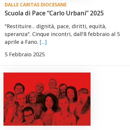
DALLE CARITAS DIOCESANE
Scuola di Pace “Carlo Urbani” 2025
"Restituire... dignità, pace, diritti, equità,
speranza". Cinque incontri, dall'8 febbraio al 5
aprile a Fano.
[...]
5 Febbraio 2025